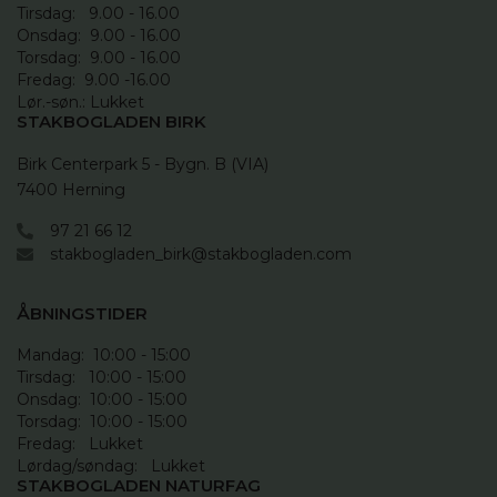
Tirsdag:   9.00 - 16.00

Onsdag:  9.00 - 16.00 

Torsdag:  9.00 - 16.00

Fredag:  9.00 -16.00

Lør.-søn.: Lukket
STAKBOGLADEN BIRK
Birk Centerpark 5 - Bygn. B (VIA)

7400 Herning
97 21 66 12
stakbogladen_birk@stakbogladen.com
ÅBNINGSTIDER
Mandag:  10:00 - 15:00

Tirsdag:   10:00 - 15:00

Onsdag:  10:00 - 15:00

Torsdag:  10:00 - 15:00

Fredag:   Lukket

Lørdag/søndag:   Lukket
STAKBOGLADEN NATURFAG