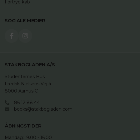
Fortryd køb
SOCIALE MEDIER
STAKBOGLADEN A/S
Studenternes Hus

Fredrik Nielsens Vej 4

8000 Aarhus C
86 12 88 44
books@stakbogladen.com
ÅBNINGSTIDER
Mandag:  9.00 - 16.00
