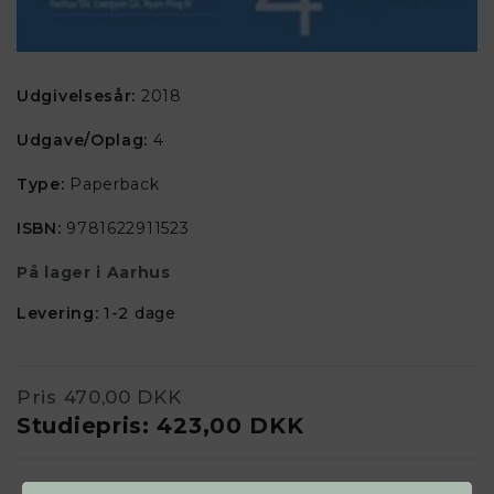
Udgivelsesår:
2018
Udgave/Oplag:
4
Type:
Paperback
ISBN:
9781622911523
På lager i Aarhus
Levering:
1-2 dage
Pris
470,00 DKK
Studiepris:
423,00 DKK