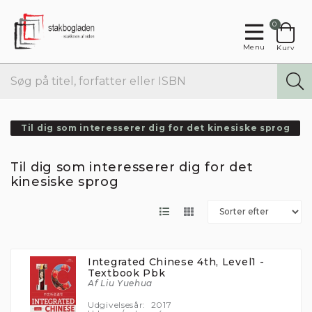
0
Menu
Kurv
Til dig som interesserer dig for det kinesiske sprog
Til dig som interesserer dig for det
kinesiske sprog
Integrated Chinese 4th, Level1 -
Textbook Pbk
Af Liu Yuehua
Udgivelsesår:
2017