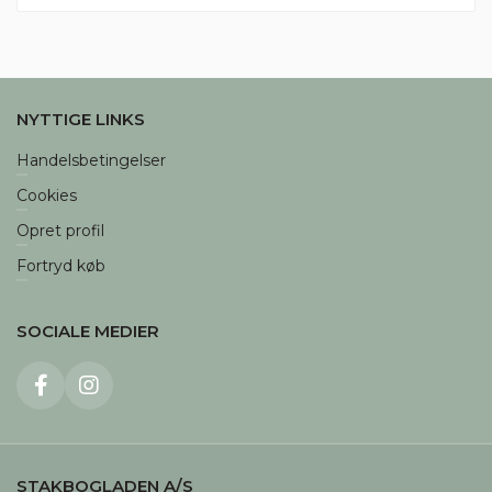
NYTTIGE LINKS
Handelsbetingelser
Cookies
Opret profil
Fortryd køb
SOCIALE MEDIER
STAKBOGLADEN A/S