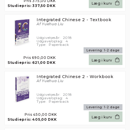
Pris
375,00 DKK
Læg i kurv
Studiepris:
337,50 DKK
Integrated Chinese 2 - Textbook
Af Yuehua Liu
Udgivelsesår:
2018
Udgave/oplag:
4
Type:
Paperback
Levering:
1-2 dage
Pris
690,00 DKK
Læg i kurv
Studiepris:
621,00 DKK
Integrated Chinese 2 - Workbook
Af Yuehua Liu
Udgivelsesår:
2018
Udgave/oplag:
4
Type:
Paperback
Levering:
1-2 dage
Pris
450,00 DKK
Læg i kurv
Studiepris:
405,00 DKK