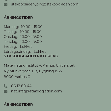
stakbogladen_birk@stakbogladen.com
ÅBNINGSTIDER
Mandag:  10:00 - 15:00

Tirsdag:   10:00 - 15:00

Onsdag:  10:00 - 15:00

Torsdag:  10:00 - 15:00

Fredag:   Lukket

Lørdag/søndag:   Lukket
STAKBOGLADEN NATURFAG
Matematisk Institut v. Aarhus Universitet

Ny Munkegade 118, Bygning 1535

8000 Aarhus C
86 12 88 44
naturfag@stakbogladen.com
ÅBNINGSTIDER