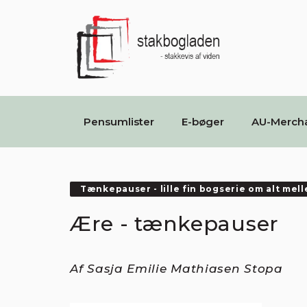
Pensumlister
E-bøger
AU-Merch
Tænkepauser - lille fin bogserie om alt mel
Ære - tænkepauser
Af Sasja Emilie Mathiasen Stopa