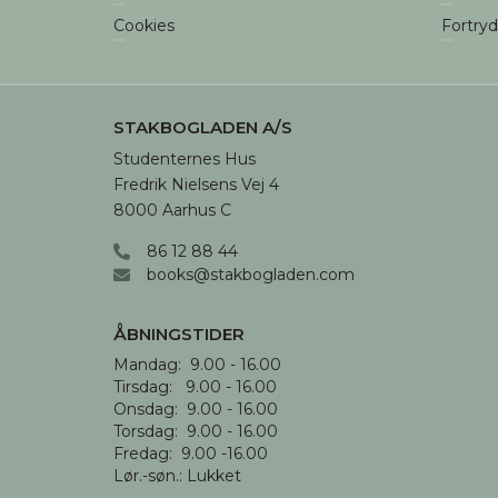
Cookies
Fortry
STAKBOGLADEN A/S
Studenternes Hus

Fredrik Nielsens Vej 4

8000 Aarhus C
86 12 88 44
books@stakbogladen.com
ÅBNINGSTIDER
Mandag:  9.00 - 16.00

Tirsdag:   9.00 - 16.00

Onsdag:  9.00 - 16.00 

Torsdag:  9.00 - 16.00

Fredag:  9.00 -16.00

Lør.-søn.: Lukket