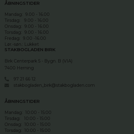
ÅBNINGSTIDER
Mandag:  9.00 - 16.00

Tirsdag:   9.00 - 16.00

Onsdag:  9.00 - 16.00 

Torsdag:  9.00 - 16.00

Fredag:  9.00 -16.00

Lør.-søn.: Lukket
STAKBOGLADEN BIRK
Birk Centerpark 5 - Bygn. B (VIA)

7400 Herning
97 21 66 12
stakbogladen_birk@stakbogladen.com
ÅBNINGSTIDER
Mandag:  10:00 - 15:00

Tirsdag:   10:00 - 15:00

Onsdag:  10:00 - 15:00

Torsdag:  10:00 - 15:00
