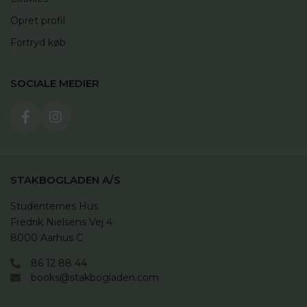
Opret profil
Fortryd køb
SOCIALE MEDIER
STAKBOGLADEN A/S
Studenternes Hus

Fredrik Nielsens Vej 4

8000 Aarhus C
86 12 88 44
books@stakbogladen.com