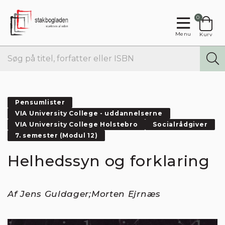
0
Menu
Kurv
Pensumlister
VIA University College - uddannelserne
VIA University College Holstebro
Socialrådgiver
7. semester (Modul 12)
Helhedssyn og forklaring
Af Jens Guldager;Morten Ejrnæs