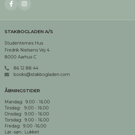
STAKBOGLADEN A/S
Studenternes Hus

Fredrik Nielsens Vej 4

8000 Aarhus C
86 12 88 44
books@stakbogladen.com
ÅBNINGSTIDER
Mandag:  9.00 - 16.00

Tirsdag:   9.00 - 16.00

Onsdag:  9.00 - 16.00 

Torsdag:  9.00 - 16.00

Fredag:  9.00 -16.00

Lør.-søn.: Lukket