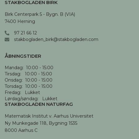
STAKBOGLADEN BIRK
Birk Centerpark 5 - Bygn. B (VIA)

7400 Herning
97 21 66 12
stakbogladen_birk@stakbogladen.com
ÅBNINGSTIDER
Mandag:  10:00 - 15:00

Tirsdag:   10:00 - 15:00

Onsdag:  10:00 - 15:00

Torsdag:  10:00 - 15:00

Fredag:   Lukket

Lørdag/søndag:   Lukket
STAKBOGLADEN NATURFAG
Matematisk Institut v. Aarhus Universitet

Ny Munkegade 118, Bygning 1535

8000 Aarhus C