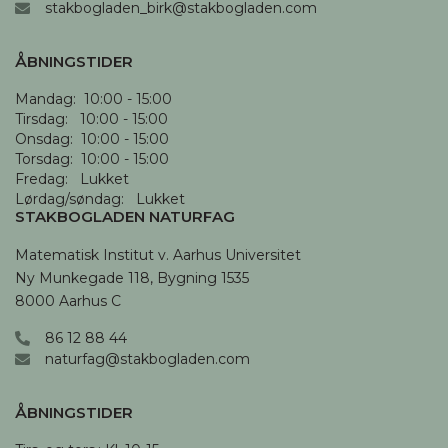
stakbogladen_birk@stakbogladen.com
ÅBNINGSTIDER
Mandag:  10:00 - 15:00

Tirsdag:   10:00 - 15:00

Onsdag:  10:00 - 15:00

Torsdag:  10:00 - 15:00

Fredag:   Lukket

Lørdag/søndag:   Lukket
STAKBOGLADEN NATURFAG
Matematisk Institut v. Aarhus Universitet

Ny Munkegade 118, Bygning 1535

8000 Aarhus C
86 12 88 44
naturfag@stakbogladen.com
ÅBNINGSTIDER