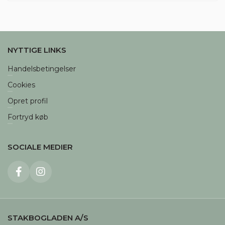
NYTTIGE LINKS
Handelsbetingelser
Cookies
Opret profil
Fortryd køb
SOCIALE MEDIER
STAKBOGLADEN A/S