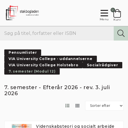
0
Menu
Kurv
Pensumlister
VIA University College - uddannelserne
VIA University College Holstebro
Socialrådgiver
7. semester (Modul 12)
7. semester - Efterår 2026 - rev. 3. juli
2026
Videnskabsteori og socialt arbejde