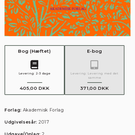
Bog
(
Hæftet
)
E-bog
Levering:
2-3 dage
Levering:
Levering med det
samme
405,00 DKK
371,00 DKK
Forlag:
Akademisk Forlag
Udgivelsesår:
2017
Udgave/Oplag:
2