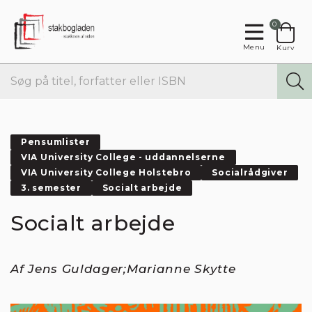
0
Menu
Kurv
Pensumlister
VIA University College - uddannelserne
VIA University College Holstebro
Socialrådgiver
3. semester
Socialt arbejde
Socialt arbejde
Af Jens Guldager;Marianne Skytte