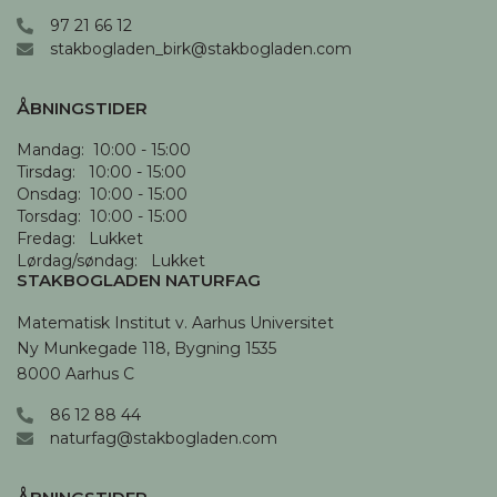
97 21 66 12
stakbogladen_birk@stakbogladen.com
ÅBNINGSTIDER
Mandag:  10:00 - 15:00

Tirsdag:   10:00 - 15:00

Onsdag:  10:00 - 15:00

Torsdag:  10:00 - 15:00

Fredag:   Lukket

Lørdag/søndag:   Lukket
STAKBOGLADEN NATURFAG
Matematisk Institut v. Aarhus Universitet

Ny Munkegade 118, Bygning 1535

8000 Aarhus C
86 12 88 44
naturfag@stakbogladen.com