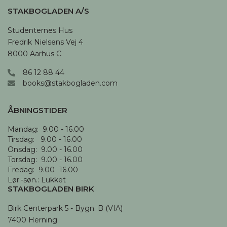
STAKBOGLADEN A/S
Studenternes Hus

Fredrik Nielsens Vej 4

8000 Aarhus C
86 12 88 44
books@stakbogladen.com
ÅBNINGSTIDER
Mandag:  9.00 - 16.00

Tirsdag:   9.00 - 16.00

Onsdag:  9.00 - 16.00 

Torsdag:  9.00 - 16.00

Fredag:  9.00 -16.00

Lør.-søn.: Lukket
STAKBOGLADEN BIRK
Birk Centerpark 5 - Bygn. B (VIA)

7400 Herning