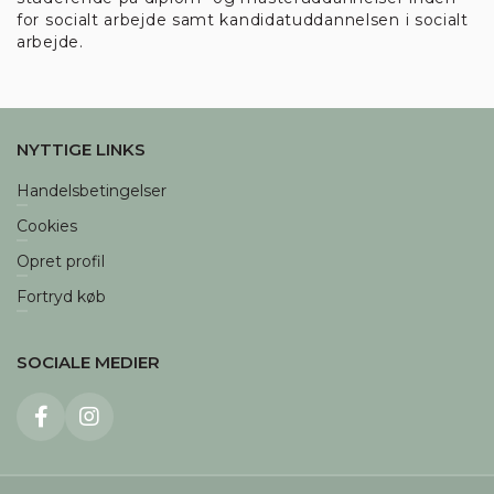
for socialt arbejde samt kandidatuddannelsen i socialt
arbejde.
NYTTIGE LINKS
Handelsbetingelser
Cookies
Opret profil
Fortryd køb
SOCIALE MEDIER