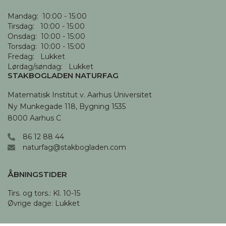
Mandag:  10:00 - 15:00

Tirsdag:   10:00 - 15:00

Onsdag:  10:00 - 15:00

Torsdag:  10:00 - 15:00

Fredag:   Lukket

Lørdag/søndag:   Lukket
STAKBOGLADEN NATURFAG
Matematisk Institut v. Aarhus Universitet

Ny Munkegade 118, Bygning 1535

8000 Aarhus C
86 12 88 44
naturfag@stakbogladen.com
ÅBNINGSTIDER
Tirs. og tors.: Kl. 10-15 

Øvrige dage: Lukket