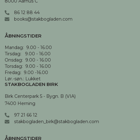
8000 Aarhus C
86 12 88 44
books@stakbogladen.com
ÅBNINGSTIDER
Mandag:  9.00 - 16.00

Tirsdag:   9.00 - 16.00

Onsdag:  9.00 - 16.00 

Torsdag:  9.00 - 16.00

Fredag:  9.00 -16.00

Lør.-søn.: Lukket
STAKBOGLADEN BIRK
Birk Centerpark 5 - Bygn. B (VIA)

7400 Herning
97 21 66 12
stakbogladen_birk@stakbogladen.com
ÅBNINGSTIDER