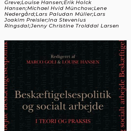
Greve;Louise Hansen;Erik Holck
Hansen;Michael Hvid Münchow;Lene
Nedergård;Lars Paludan Müller;Lars
Joakim Preisler;Ina Stevenius
Ringsdal;Jenny Christine Trolddal Larsen