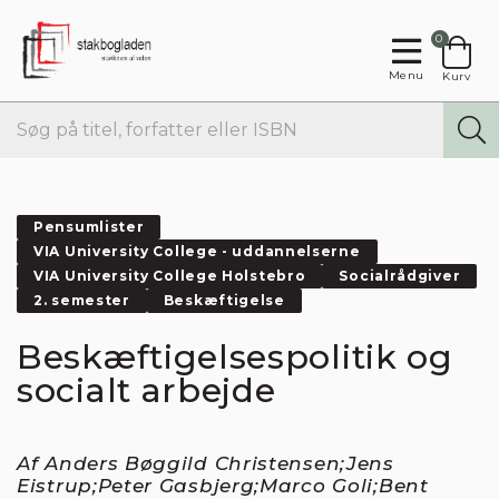
0
Menu
Kurv
Pensumlister
VIA University College - uddannelserne
VIA University College Holstebro
Socialrådgiver
2. semester
Beskæftigelse
Beskæftigelsespolitik og
socialt arbejde
Af Anders Bøggild Christensen;Jens
Eistrup;Peter Gasbjerg;Marco Goli;Bent