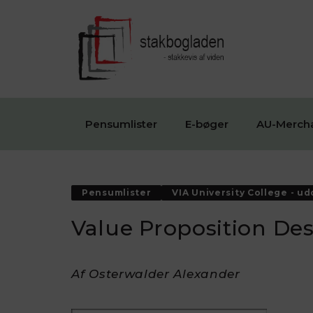
Pensumlister
E-bøger
AU-Merch
Pensumlister
VIA University College - u
Value Proposition Des
Af Osterwalder Alexander