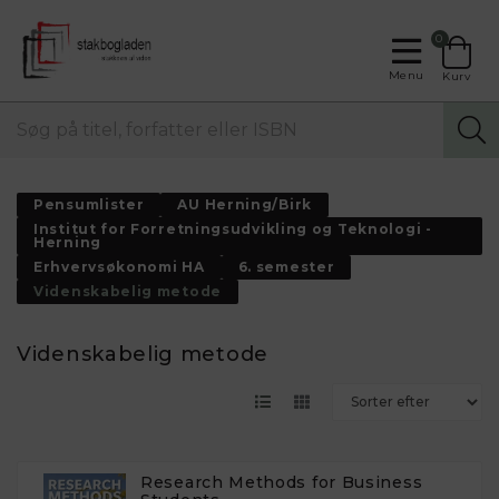
0
Menu
Kurv
Pensumlister
AU Herning/Birk
Institut for Forretningsudvikling og Teknologi -
Herning
Erhvervsøkonomi HA
6. semester
Videnskabelig metode
Videnskabelig metode
Research Methods for Business