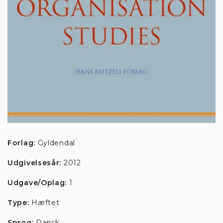
Forlag:
Gyldendal
Udgivelsesår:
2012
Udgave/Oplag:
1
Type:
Hæftet
Sprog:
Dansk