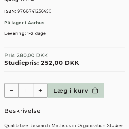
ISBN:
9788741256450
På lager i Aarhus
Levering:
1-2 dage
Pris
280,00 DKK
Studiepris:
252,00 DKK
−
+
Læg i kurv
Beskrivelse
Denne hjemmeside
Qualitative Research Methods in Organisation Studies