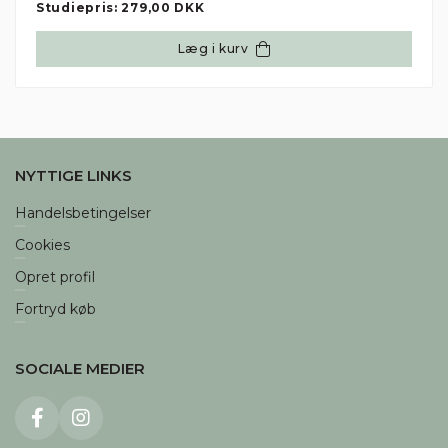
Studiepris:
279,00 DKK
Læg i kurv
NYTTIGE LINKS
Handelsbetingelser
Cookies
Opret profil
Fortryd køb
SOCIALE MEDIER