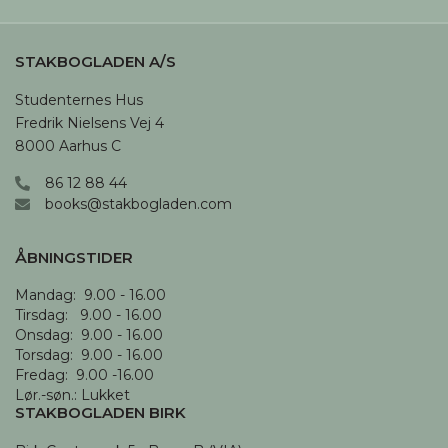
STAKBOGLADEN A/S
Studenternes Hus

Fredrik Nielsens Vej 4

8000 Aarhus C
86 12 88 44
books@stakbogladen.com
ÅBNINGSTIDER
Mandag:  9.00 - 16.00

Tirsdag:   9.00 - 16.00

Onsdag:  9.00 - 16.00 

Torsdag:  9.00 - 16.00

Fredag:  9.00 -16.00

Lør.-søn.: Lukket
STAKBOGLADEN BIRK