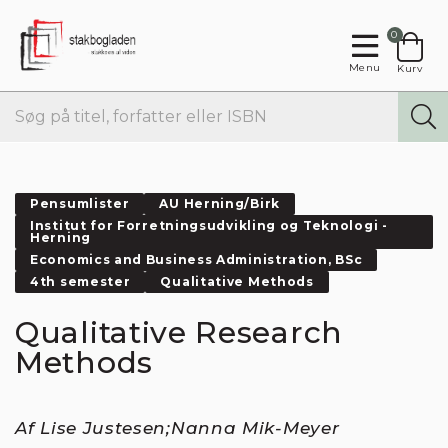
0
Menu
Kurv
Pensumlister
AU Herning/Birk
Institut for Forretningsudvikling og Teknologi -
Herning
Economics and Business Administration, BSc
4th semester
Qualitative Methods
Qualitative Research
Methods
Af Lise Justesen;Nanna Mik-Meyer