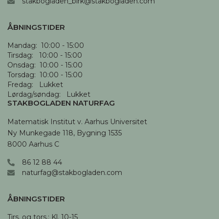
stakbogladen_birk@stakbogladen.com
ÅBNINGSTIDER
Mandag:  10:00 - 15:00

Tirsdag:   10:00 - 15:00

Onsdag:  10:00 - 15:00

Torsdag:  10:00 - 15:00

Fredag:   Lukket

Lørdag/søndag:   Lukket
STAKBOGLADEN NATURFAG
Matematisk Institut v. Aarhus Universitet

Ny Munkegade 118, Bygning 1535

8000 Aarhus C
86 12 88 44
naturfag@stakbogladen.com
ÅBNINGSTIDER
Tirs. og tors.: Kl. 10-15 
