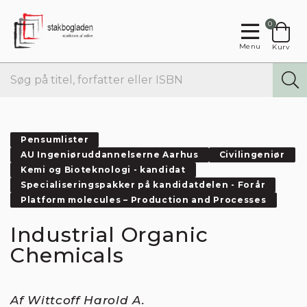
0
Menu
Kurv
Pensumlister
AU Ingeniøruddannelserne Aarhus
Civilingeniør
Kemi og Bioteknologi - kandidat
Specialiseringspakker på kandidatdelen - Forår
Platform molecules – Production and Processes
Industrial Organic
Chemicals
Af Wittcoff Harold A.