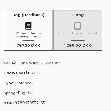
Bog
(
Hardback
)
E-bog
På lager i Aarhus
Levering:
Levering med det
Levering:
1-2 dage
samme
787,50 DKK
1.286,00 DKK
Forlag:
John Wiley & Sons Inc
Udgivelsesår:
2013
Type:
Hardback
Sprog:
Engelsk
ISBN:
9780470537435