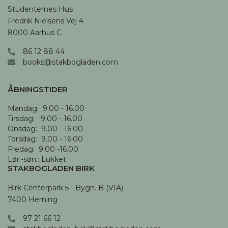
Studenternes Hus

Fredrik Nielsens Vej 4

8000 Aarhus C
86 12 88 44
books@stakbogladen.com
ÅBNINGSTIDER
Mandag:  9.00 - 16.00

Tirsdag:   9.00 - 16.00

Onsdag:  9.00 - 16.00 

Torsdag:  9.00 - 16.00

Fredag:  9.00 -16.00

Lør.-søn.: Lukket
STAKBOGLADEN BIRK
Birk Centerpark 5 - Bygn. B (VIA)

7400 Herning
97 21 66 12