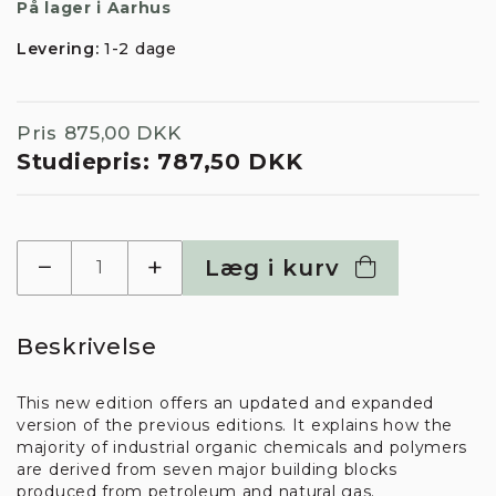
På lager i Aarhus
Levering:
1-2 dage
Pris
875,00 DKK
Studiepris:
787,50 DKK
−
+
Læg i kurv
Beskrivelse
This new edition offers an updated and expanded
version of the previous editions. It explains how the
majority of industrial organic chemicals and polymers
are derived from seven major building blocks
produced from petroleum and natural gas.