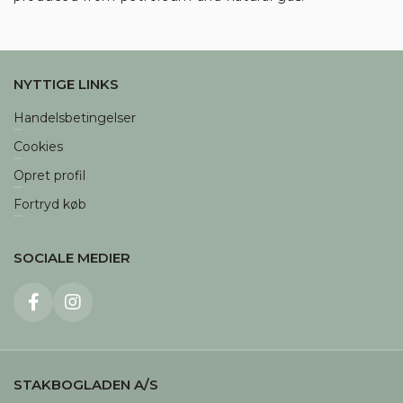
NYTTIGE LINKS
Handelsbetingelser
Cookies
Opret profil
Fortryd køb
SOCIALE MEDIER
STAKBOGLADEN A/S