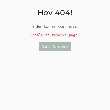
Hov 404!
Siden kunne ikke findes.
Unable to resolve page.
Gå til forsiden