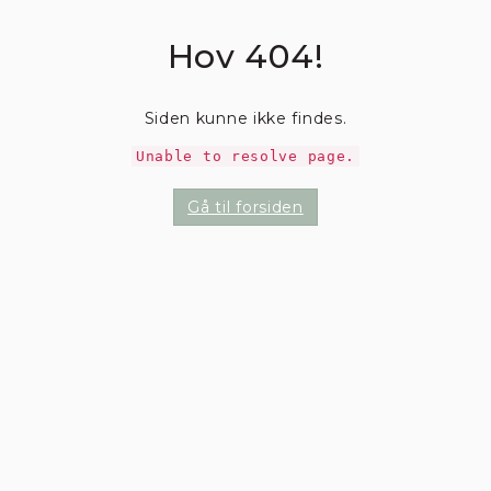
Hov 404!
Siden kunne ikke findes.
Unable to resolve page.
Gå til forsiden