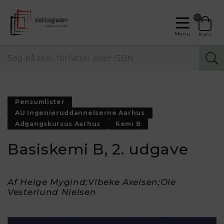
0
Menu
Kurv
Pensumlister
AU Ingeniøruddannelserne Aarhus
Adgangskursus Aarhus
Kemi B
Basiskemi B, 2. udgave
Af Helge Mygind;Vibeke Axelsen;Ole
Vesterlund Nielsen