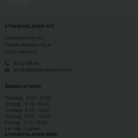
STAKBOGLADEN A/S
Studenternes Hus

Fredrik Nielsens Vej 4

8000 Aarhus C
86 12 88 44
books@stakbogladen.com
ÅBNINGSTIDER
Mandag:  9.00 - 16.00

Tirsdag:   9.00 - 16.00

Onsdag:  9.00 - 16.00 

Torsdag:  9.00 - 16.00

Fredag:  9.00 -16.00

Lør.-søn.: Lukket
STAKBOGLADEN BIRK