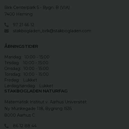
Birk Centerpark 5 - Bygn. B (VIA)

7400 Herning
97 21 66 12
stakbogladen_birk@stakbogladen.com
ÅBNINGSTIDER
Mandag:  10:00 - 15:00

Tirsdag:   10:00 - 15:00

Onsdag:  10:00 - 15:00

Torsdag:  10:00 - 15:00

Fredag:   Lukket

Lørdag/søndag:   Lukket
STAKBOGLADEN NATURFAG
Matematisk Institut v. Aarhus Universitet

Ny Munkegade 118, Bygning 1535

8000 Aarhus C
86 12 88 44