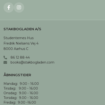
STAKBOGLADEN A/S
Studenternes Hus

Fredrik Nielsens Vej 4

8000 Aarhus C
86 12 88 44
books@stakbogladen.com
ÅBNINGSTIDER
Mandag:  9.00 - 16.00

Tirsdag:   9.00 - 16.00

Onsdag:  9.00 - 16.00 

Torsdag:  9.00 - 16.00

Fredag:  9.00 -16.00
