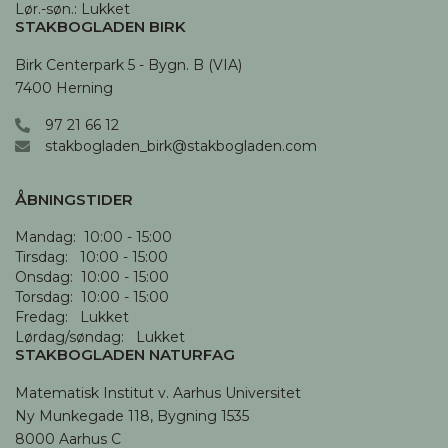
Lør.-søn.: Lukket
STAKBOGLADEN BIRK
Birk Centerpark 5 - Bygn. B (VIA)

7400 Herning
97 21 66 12
stakbogladen_birk@stakbogladen.com
ÅBNINGSTIDER
Mandag:  10:00 - 15:00

Tirsdag:   10:00 - 15:00

Onsdag:  10:00 - 15:00

Torsdag:  10:00 - 15:00

Fredag:   Lukket

Lørdag/søndag:   Lukket
STAKBOGLADEN NATURFAG
Matematisk Institut v. Aarhus Universitet

Ny Munkegade 118, Bygning 1535

8000 Aarhus C