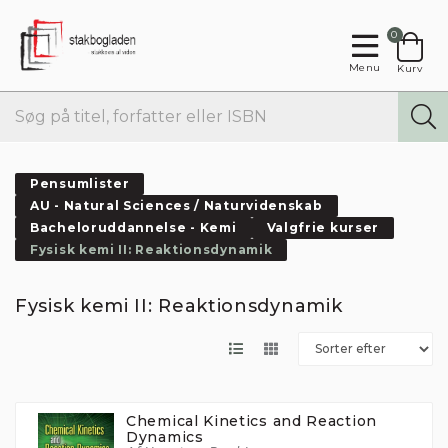
0
Menu
Kurv
Pensumlister
AU - Natural Sciences / Naturvidenskab
Bacheloruddannelse - Kemi
Valgfrie kurser
Fysisk kemi II: Reaktionsdynamik
Fysisk kemi II: Reaktionsdynamik
Chemical Kinetics and Reaction
Dynamics