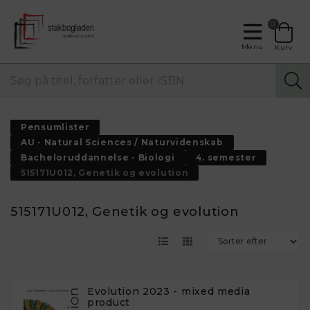
0
Menu
Kurv
Pensumlister
AU - Natural Sciences / Naturvidenskab
Bacheloruddannelse - Biologi
4. semester
515171U012, Genetik og evolution
515171U012, Genetik og evolution
Evolution 2023 - mixed media
product