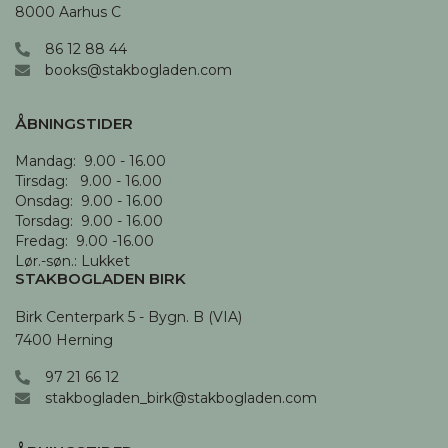
8000 Aarhus C
86 12 88 44
books@stakbogladen.com
ÅBNINGSTIDER
Mandag:  9.00 - 16.00

Tirsdag:   9.00 - 16.00

Onsdag:  9.00 - 16.00 

Torsdag:  9.00 - 16.00

Fredag:  9.00 -16.00

Lør.-søn.: Lukket
STAKBOGLADEN BIRK
Birk Centerpark 5 - Bygn. B (VIA)

7400 Herning
97 21 66 12
stakbogladen_birk@stakbogladen.com