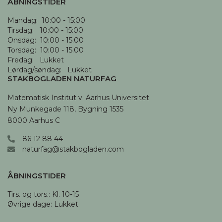
ÅBNINGSTIDER
Mandag:  10:00 - 15:00

Tirsdag:   10:00 - 15:00

Onsdag:  10:00 - 15:00

Torsdag:  10:00 - 15:00

Fredag:   Lukket

Lørdag/søndag:   Lukket
STAKBOGLADEN NATURFAG
Matematisk Institut v. Aarhus Universitet

Ny Munkegade 118, Bygning 1535

8000 Aarhus C
86 12 88 44
naturfag@stakbogladen.com
ÅBNINGSTIDER
Tirs. og tors.: Kl. 10-15 

Øvrige dage: Lukket