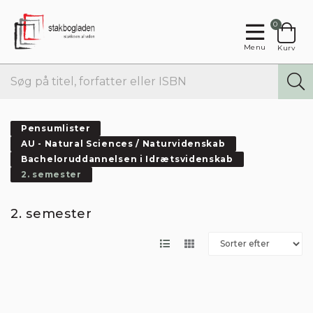
0
Menu
Kurv
Pensumlister
AU - Natural Sciences / Naturvidenskab
Bacheloruddannelsen i Idrætsvidenskab
2. semester
2. semester