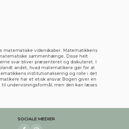
 de matematiske videnskaber. Matematikkens
 om matematiske sammenhænge. Disse helt
ne svar bliver præsenteret og diskuteret. I
blandt andet, hvad matematikere gør for at
ematikkens institutionalisering og rolle i det
tikere har et etisk ansvar.Bogen giver en
til undervisningsformål, men den kan læses
SOCIALE MEDIER