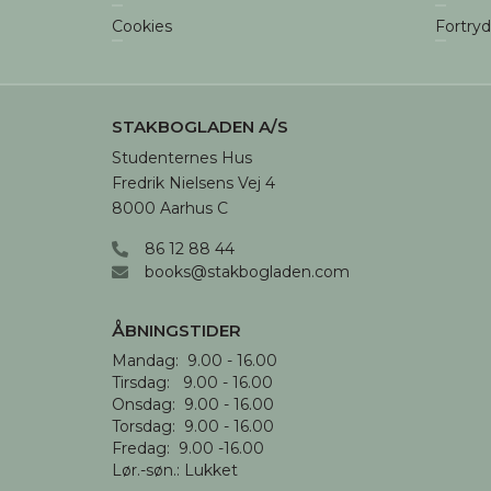
Cookies
Fortry
STAKBOGLADEN A/S
Studenternes Hus

Fredrik Nielsens Vej 4

8000 Aarhus C
86 12 88 44
books@stakbogladen.com
ÅBNINGSTIDER
Mandag:  9.00 - 16.00

Tirsdag:   9.00 - 16.00

Onsdag:  9.00 - 16.00 

Torsdag:  9.00 - 16.00

Fredag:  9.00 -16.00

Lør.-søn.: Lukket