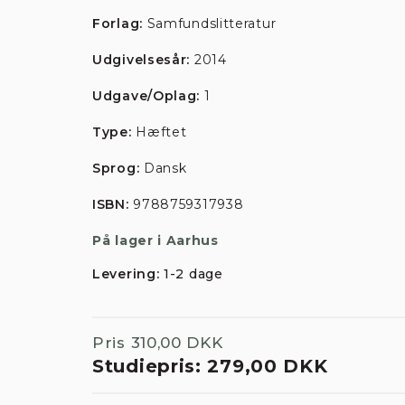
Forlag:
Samfundslitteratur
Udgivelsesår:
2014
Udgave/Oplag:
1
Type:
Hæftet
Sprog:
Dansk
ISBN:
9788759317938
På lager i Aarhus
Levering:
1-2 dage
Pris
310,00 DKK
Studiepris:
279,00 DKK