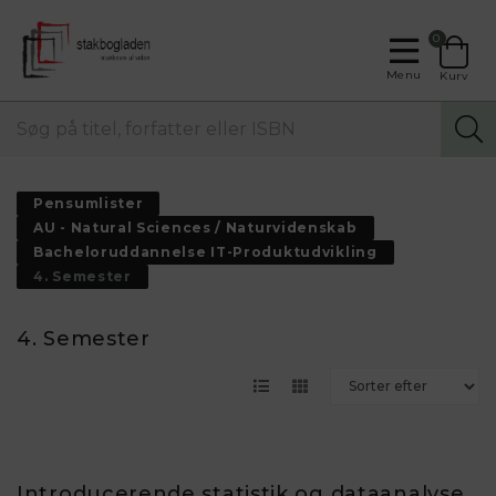
0
Menu
Kurv
Pensumlister
AU - Natural Sciences / Naturvidenskab
Bacheloruddannelse IT-Produktudvikling
4. Semester
4. Semester
Introducerende statistik og dataanalyse