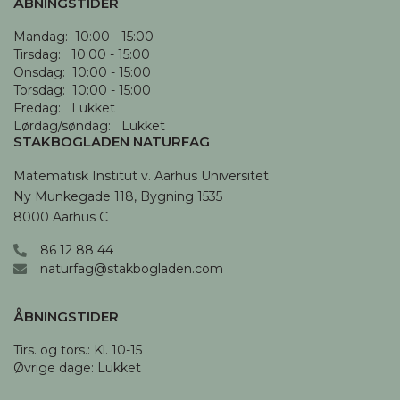
ÅBNINGSTIDER
Mandag:  10:00 - 15:00

Tirsdag:   10:00 - 15:00

Onsdag:  10:00 - 15:00

Torsdag:  10:00 - 15:00

Fredag:   Lukket

Lørdag/søndag:   Lukket
STAKBOGLADEN NATURFAG
Matematisk Institut v. Aarhus Universitet

Ny Munkegade 118, Bygning 1535

8000 Aarhus C
86 12 88 44
naturfag@stakbogladen.com
ÅBNINGSTIDER
Tirs. og tors.: Kl. 10-15 

Øvrige dage: Lukket