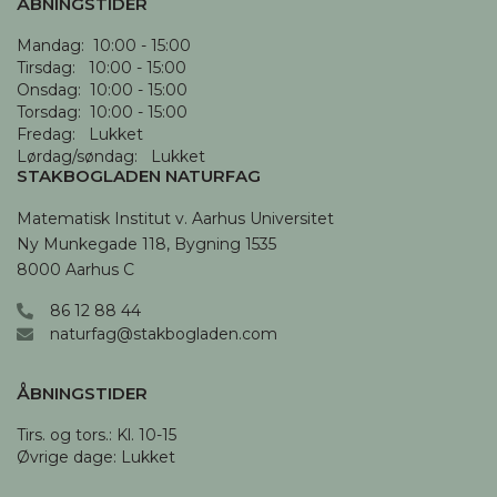
ÅBNINGSTIDER
Mandag:  10:00 - 15:00

Tirsdag:   10:00 - 15:00

Onsdag:  10:00 - 15:00

Torsdag:  10:00 - 15:00

Fredag:   Lukket

Lørdag/søndag:   Lukket
STAKBOGLADEN NATURFAG
Matematisk Institut v. Aarhus Universitet

Ny Munkegade 118, Bygning 1535

8000 Aarhus C
86 12 88 44
naturfag@stakbogladen.com
ÅBNINGSTIDER
Tirs. og tors.: Kl. 10-15 

Øvrige dage: Lukket