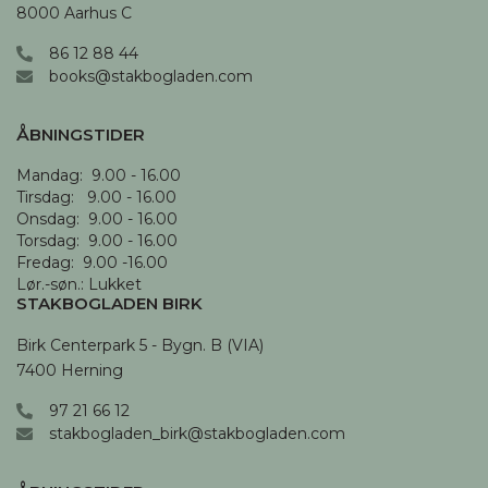
8000 Aarhus C
86 12 88 44
books@stakbogladen.com
ÅBNINGSTIDER
Mandag:  9.00 - 16.00

Tirsdag:   9.00 - 16.00

Onsdag:  9.00 - 16.00 

Torsdag:  9.00 - 16.00

Fredag:  9.00 -16.00

Lør.-søn.: Lukket
STAKBOGLADEN BIRK
Birk Centerpark 5 - Bygn. B (VIA)

7400 Herning
97 21 66 12
stakbogladen_birk@stakbogladen.com