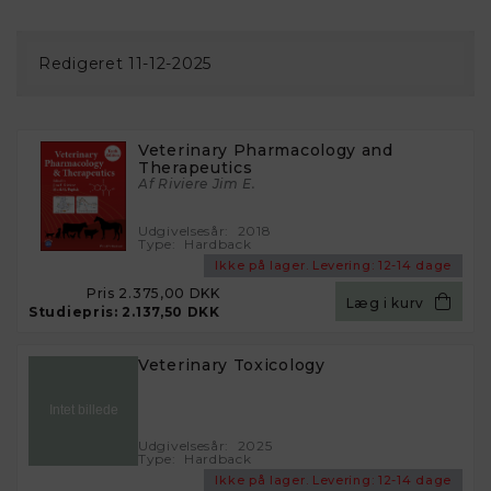
Redigeret 11-12-2025
Veterinary Pharmacology and
Therapeutics
Af Riviere Jim E.
Udgivelsesår:
2018
Type:
Hardback
Ikke på lager.
Levering:
12-14 dage
Pris
2.375,00 DKK
Læg i kurv
Studiepris:
2.137,50 DKK
Veterinary Toxicology
Udgivelsesår:
2025
Type:
Hardback
Ikke på lager.
Levering:
12-14 dage