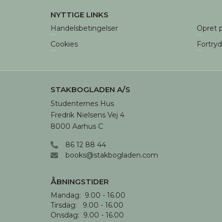
NYTTIGE LINKS
Handelsbetingelser
Opret p
Cookies
Fortry
STAKBOGLADEN A/S
Studenternes Hus

Fredrik Nielsens Vej 4

8000 Aarhus C
86 12 88 44
books@stakbogladen.com
ÅBNINGSTIDER
Mandag:  9.00 - 16.00

Tirsdag:   9.00 - 16.00

Onsdag:  9.00 - 16.00 
