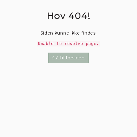
Hov 404!
Siden kunne ikke findes.
Unable to resolve page.
Gå til forsiden