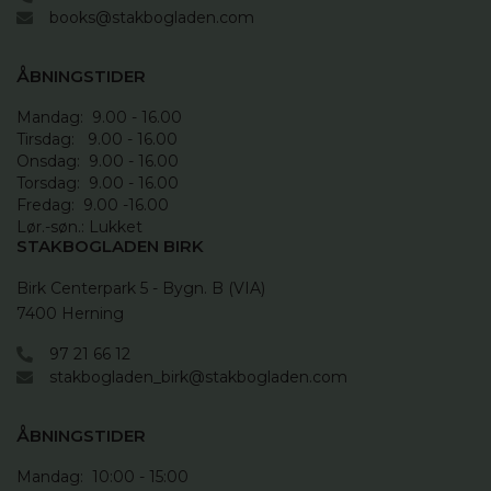
books@stakbogladen.com
ÅBNINGSTIDER
Mandag:  9.00 - 16.00

Tirsdag:   9.00 - 16.00

Onsdag:  9.00 - 16.00 

Torsdag:  9.00 - 16.00

Fredag:  9.00 -16.00

Lør.-søn.: Lukket
STAKBOGLADEN BIRK
Birk Centerpark 5 - Bygn. B (VIA)

7400 Herning
97 21 66 12
stakbogladen_birk@stakbogladen.com
ÅBNINGSTIDER
Mandag:  10:00 - 15:00
