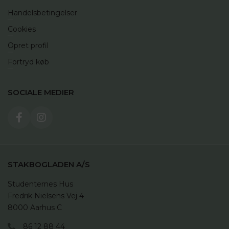
Handelsbetingelser
Cookies
Opret profil
Fortryd køb
SOCIALE MEDIER
STAKBOGLADEN A/S
Studenternes Hus

Fredrik Nielsens Vej 4

8000 Aarhus C
86 12 88 44