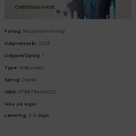
Forlag:
Muusmann Forlag
Udgivelsesår:
2023
Udgave/Oplag:
1
Type:
Indbundet
Sprog:
Dansk
ISBN:
9788794441032
Ikke på lager
Levering:
2-3 dage