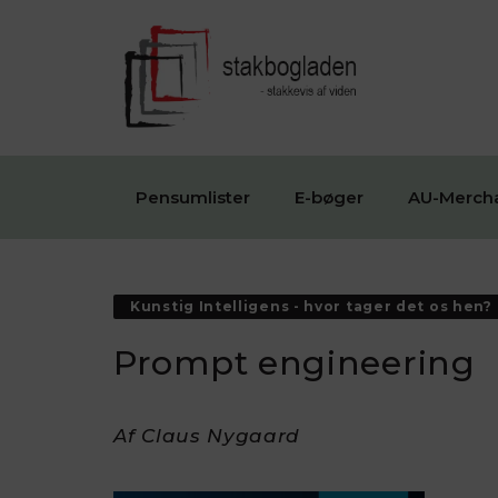
Pensumlister
E-bøger
AU-Merch
Kunstig Intelligens - hvor tager det os hen?
Prompt engineering
Af Claus Nygaard