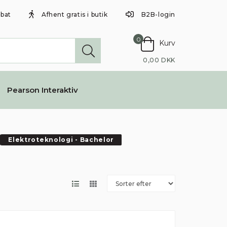
abat
Afhent gratis i butik
B2B-login
0
Kurv
0,00 DKK
Pearson Interaktiv
Elektroteknologi - Bachelor