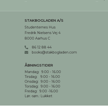
STAKBOGLADEN A/S
Studenternes Hus

Fredrik Nielsens Vej 4

8000 Aarhus C
86 12 88 44
books@stakbogladen.com
ÅBNINGSTIDER
Mandag:  9.00 - 16.00

Tirsdag:   9.00 - 16.00

Onsdag:  9.00 - 16.00 

Torsdag:  9.00 - 16.00

Fredag:  9.00 -16.00

Lør.-søn.: Lukket