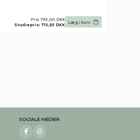
Pris
795,00 DKK
Læg i kurv
Studiepris:
715,50 DKK
SOCIALE MEDIER