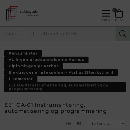
0
Menu
Kurv
Pensumlister
AU Ingeniøruddannelserne Aarhus
Diplomingeniør Aarhus
Elektrisk energiteknologi - Aarhus (Stærkstrøm)
1. semester
EE1IOA-01 Instrumentering, automatisering og
programmering
EE1IOA-01 Instrumentering,
automatisering og programmering