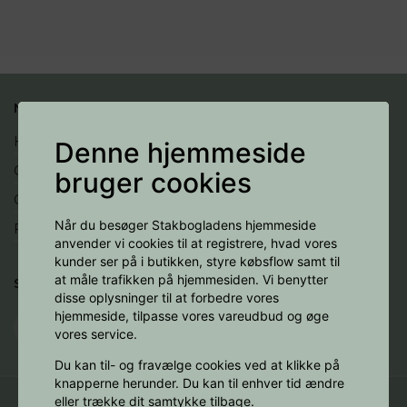
NYTTIGE LINKS
Handelsbetingelser
Denne hjemmeside
Cookies
bruger cookies
Opret profil
Når du besøger Stakbogladens hjemmeside
Fortryd køb
anvender vi cookies til at registrere, hvad vores
kunder ser på i butikken, styre købsflow samt til
at måle trafikken på hjemmesiden. Vi benytter
SOCIALE MEDIER
disse oplysninger til at forbedre vores
hjemmeside, tilpasse vores vareudbud og øge
vores service.
Du kan til- og fravælge cookies ved at klikke på
knapperne herunder. Du kan til enhver tid ændre
eller trække dit samtykke tilbage.