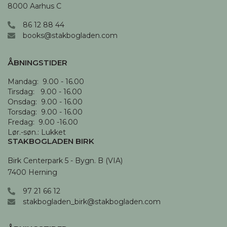
8000 Aarhus C
86 12 88 44
books@stakbogladen.com
ÅBNINGSTIDER
Mandag:  9.00 - 16.00

Tirsdag:   9.00 - 16.00

Onsdag:  9.00 - 16.00 

Torsdag:  9.00 - 16.00

Fredag:  9.00 -16.00

Lør.-søn.: Lukket
STAKBOGLADEN BIRK
Birk Centerpark 5 - Bygn. B (VIA)

7400 Herning
97 21 66 12
stakbogladen_birk@stakbogladen.com