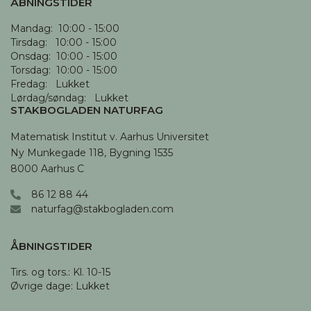
ÅBNINGSTIDER
Mandag:  10:00 - 15:00

Tirsdag:   10:00 - 15:00

Onsdag:  10:00 - 15:00

Torsdag:  10:00 - 15:00

Fredag:   Lukket

Lørdag/søndag:   Lukket
STAKBOGLADEN NATURFAG
Matematisk Institut v. Aarhus Universitet

Ny Munkegade 118, Bygning 1535

8000 Aarhus C
86 12 88 44
naturfag@stakbogladen.com
ÅBNINGSTIDER
Tirs. og tors.: Kl. 10-15 

Øvrige dage: Lukket