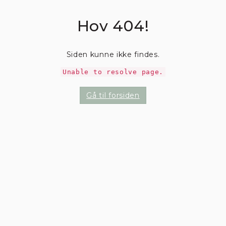
Hov 404!
Siden kunne ikke findes.
Unable to resolve page.
Gå til forsiden