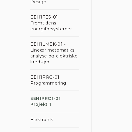
Design
EEH1FES-01
Fremtidens
energiforsystemer
EEH1LMEK-01 -
Lineær matematiks
analyse og elektriske
kredsløb
EEH1PRG-01
Programmering
EEH1PRO1-01
Projekt 1
Elektronik